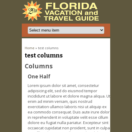
You are here
Home
» test columns
test columns
Columns
One Half
Lorem ipsum dolor sit amet, consectetur
adipisicing elit, sed do eiusmod tempor
incididunt ut labore et dolore magna aliqua. Ut
enim ad minim veniam, quis nostrud
exercitation ullamco
laboris nisi
ut aliquip ex
ea commodo consequat. Duis aute irure dolor
in reprehenderit in voluptate velit esse cillum
dolore eu fugiat nulla pariatur. Excepteur sint
occaecat cupidatat non proident, sunt in culpa