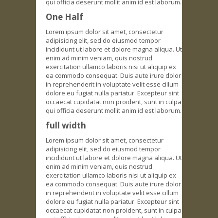
qui officia deserunt mollit anim id est laborum.
One Half
Lorem ipsum dolor sit amet, consectetur
adipisicing elit, sed do eiusmod tempor
incididunt ut labore et dolore magna aliqua. Ut
enim ad minim veniam, quis nostrud
exercitation ullamco laboris nisi ut aliquip ex
ea commodo consequat. Duis aute irure dolor
in reprehenderit in voluptate velit esse cillum
dolore eu fugiat nulla pariatur. Excepteur sint
occaecat cupidatat
non proident, sunt in culpa
qui officia deserunt mollit anim id est laborum.
full width
Lorem ipsum dolor sit amet, consectetur
adipisicing elit, sed do eiusmod tempor
incididunt ut labore et dolore magna aliqua. Ut
enim ad minim veniam, quis nostrud
exercitation ullamco laboris nisi ut aliquip ex
ea commodo consequat. Duis aute irure dolor
in reprehenderit in voluptate velit esse cillum
dolore eu fugiat nulla pariatur. Excepteur sint
occaecat cupidatat
non proident, sunt in culpa